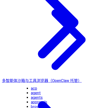
多智能体沙箱与工具
浏览器（OpenClaw 托管）
acp
agent
agents
approvals
browser