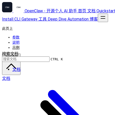
OpenClaw - 开源个人 AI 助手
首页
文档
Quickstar
Install
CLI
Gateway
工具
Deep Dive
Automation
博客
此页上
参数
说明
示例
搜索文档...
返回顶部
CTRL K
文档
文档