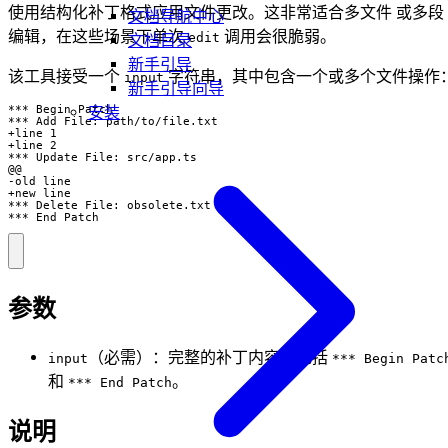
使用结构化补丁格式应用文件更改。这非常适合多文件 或多段
文档导航中心
编辑，在这些场景下单次
调用会很脆弱。
edit
文档目录
新手引导
该工具接受一个
字符串，其中包含一个或多个文件操作
input
新手引导向导
*** Begin Patch

安装
*** Add File: path/to/file.txt

+line 1

+line 2

*** Update File: src/app.ts

@@

-old line

+new line

*** Delete File: obsolete.txt

*** End Patch
参数
（必需）：完整的补丁内容，包括
input
*** Begin Patc
和
。
*** End Patch
说明