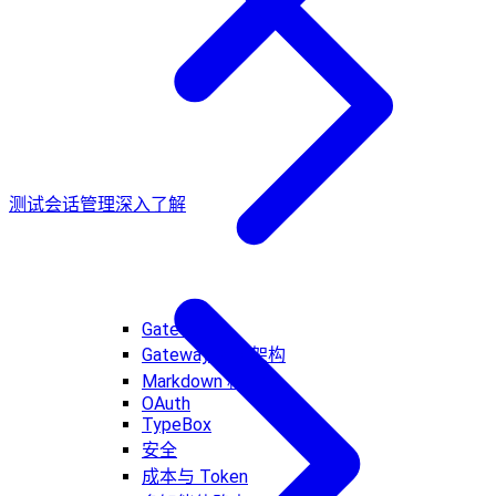
测试
会话管理深入了解
Gateway
Gateway 网关架构
Markdown 格式化
OAuth
TypeBox
安全
成本与 Token