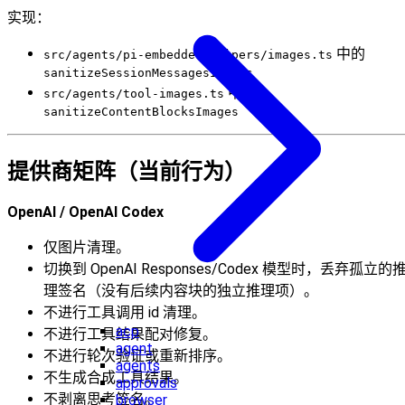
实现：
中的
src/agents/pi-embedded-helpers/images.ts
sanitizeSessionMessagesImages
中的
src/agents/tool-images.ts
sanitizeContentBlocksImages
提供商矩阵（当前行为）
OpenAI / OpenAI Codex
仅图片清理。
切换到 OpenAI Responses/Codex 模型时，丢弃孤立的
理签名（没有后续内容块的独立推理项）。
不进行工具调用 id 清理。
acp
不进行工具结果配对修复。
agent
不进行轮次验证或重新排序。
agents
不生成合成工具结果。
approvals
不剥离思考签名。
browser