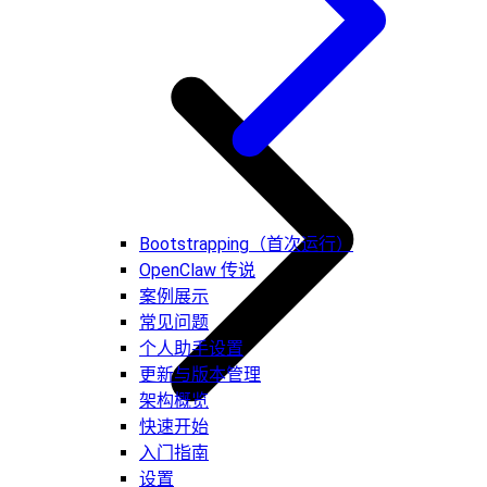
Bootstrapping（首次运行）
OpenClaw 传说
案例展示
常见问题
个人助手设置
更新与版本管理
架构概览
快速开始
入门指南
设置