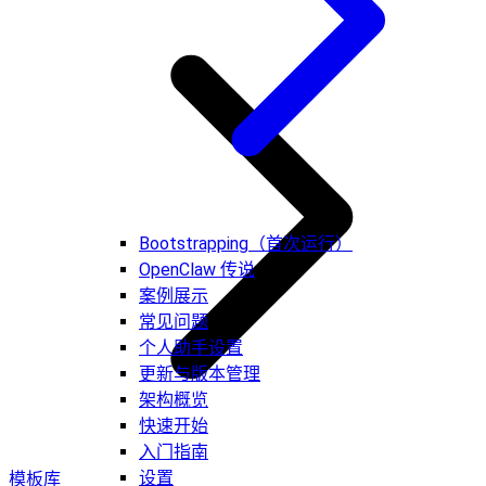
Bootstrapping（首次运行）
OpenClaw 传说
案例展示
常见问题
个人助手设置
更新与版本管理
架构概览
快速开始
入门指南
设置
模板库