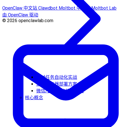
OpenClaw 中文站
Clawdbot
Moltbot 中文站
Moltbot Lab
由 OpenClaw 驱动
© 2026 openclawlab.com
定时任务自动化实战
家庭服务器部署方案
微信/企业微信接入实战
核心概念