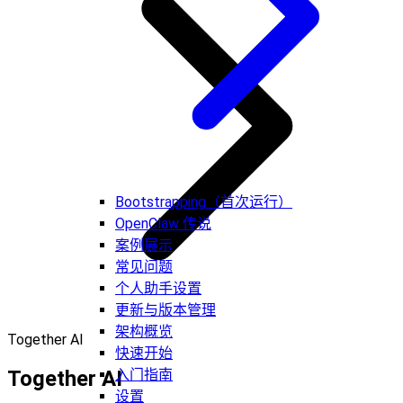
Bootstrapping（首次运行）
OpenClaw 传说
案例展示
常见问题
个人助手设置
更新与版本管理
架构概览
Together AI
快速开始
Together AI
入门指南
设置