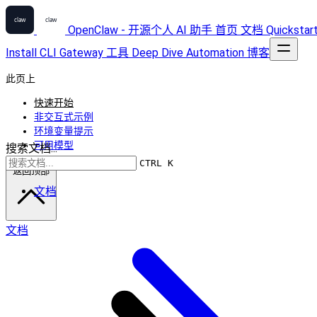
OpenClaw - 开源个人 AI 助手
首页
文档
Quickstar
Install
CLI
Gateway
工具
Deep Dive
Automation
博客
此页上
快速开始
非交互式示例
环境变量提示
可用模型
搜索文档...
CTRL K
返回顶部
文档
文档