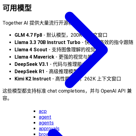
可用模型
Together AI 提供大量流行开源模型：
GLM 4.7 Fp8
- 默认模型，200K 上下文窗口
Llama 3.3 70B Instruct Turbo
- 快速且高效的指令跟随
Llama 4 Scout
- 支持图像理解的视觉模型
Llama 4 Maverick
- 更强的视觉与推理
DeepSeek V3.1
- 代码与推理能力强
DeepSeek R1
- 高级推理模型
Kimi K2 Instruct
- 高性能模型，262K 上下文窗口
这些模型都支持标准 chat completions，并与 OpenAI API 兼
容。
acp
agent
agents
approvals
browser