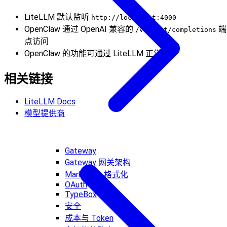
LiteLLM 默认监听
http://localhost:4000
OpenClaw 通过 OpenAI 兼容的
端
/v1/chat/completions
点访问
OpenClaw 的功能可通过 LiteLLM 正常工作
相关链接
LiteLLM Docs
模型提供商
Gateway
Gateway 网关架构
Markdown 格式化
OAuth
TypeBox
安全
成本与 Token