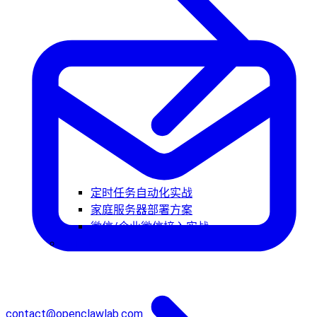
定时任务自动化实战
家庭服务器部署方案
微信/企业微信接入实战
核心概念
contact@openclawlab.com