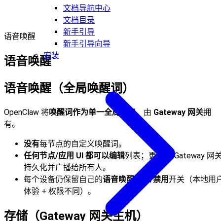
文档导航中心
文档目录
新手引导
语音唤醒
新手引导向导
安装
语音唤醒
语音唤醒（全局唤醒词）
OpenClaw 将
唤醒词作为单一全局列表
，由
Gateway 网关
拥
有。
没有
每节点的自定义唤醒词。
任何节点/应用 UI 都可以编辑
列表；更改由 Gateway 网
持久化并广播给所有人。
每个设备仍保留自己的
语音唤醒启用/禁用
开关（本地用
体验 + 权限不同）。
存储（Gateway 网关主机）