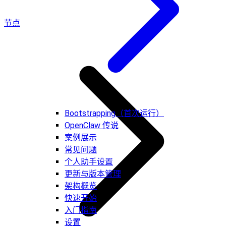
节点
Bootstrapping（首次运行）
OpenClaw 传说
案例展示
常见问题
个人助手设置
更新与版本管理
架构概览
快速开始
入门指南
设置