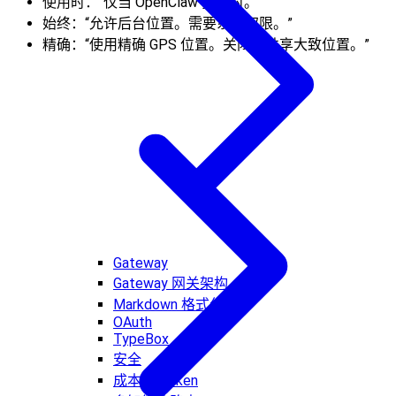
使用时：“仅当 OpenClaw 打开时。”
始终：“允许后台位置。需要系统权限。”
精确：“使用精确 GPS 位置。关闭以共享大致位置。”
Gateway
Gateway 网关架构
Markdown 格式化
OAuth
TypeBox
安全
成本与 Token