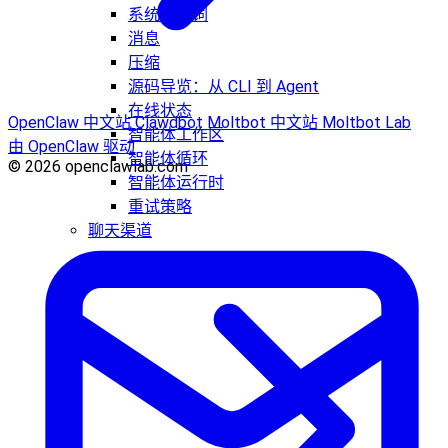
系统提示词
消息
压缩
源码导览：从 CLI 到 Agent
在线状态
OpenClaw 中文站
Clawdbot
Moltbot 中文站
Moltbot Lab
智能体工作区
由 OpenClaw 驱动
智能体循环
© 2026 openclawlab.com
智能体运行时
重试策略
聊天渠道