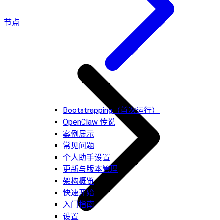
节点
Bootstrapping（首次运行）
OpenClaw 传说
案例展示
常见问题
个人助手设置
更新与版本管理
架构概览
快速开始
入门指南
设置