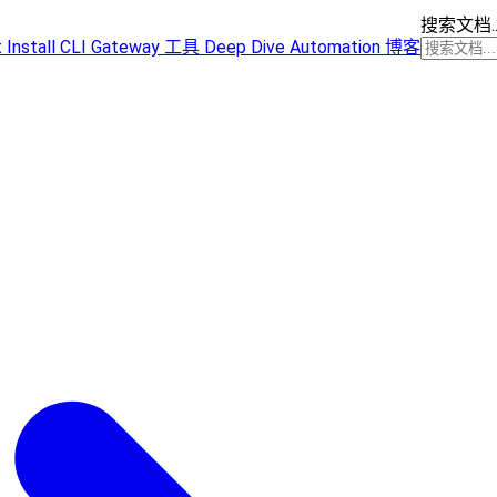
搜索文档..
t
Install
CLI
Gateway
工具
Deep Dive
Automation
博客