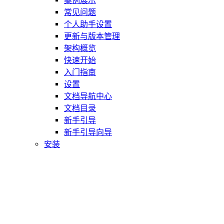
案例展示
常见问题
个人助手设置
更新与版本管理
架构概览
快速开始
入门指南
设置
文档导航中心
文档目录
新手引导
新手引导向导
安装