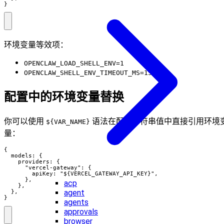
}
环境变量等效项：
OPENCLAW_LOAD_SHELL_ENV=1
OPENCLAW_SHELL_ENV_TIMEOUT_MS=15000
配置中的环境变量替换
你可以使用
语法在配置字符串值中直接引用环境
${VAR_NAME}
量：
{

  models: {

    providers: {

      "vercel-gateway": {

        apiKey: "${VERCEL_GATEWAY_API_KEY}",

      },

acp
    },

agent
  },

}
agents
approvals
browser