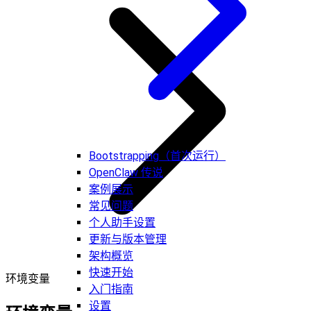
Bootstrapping（首次运行）
OpenClaw 传说
案例展示
常见问题
个人助手设置
更新与版本管理
架构概览
快速开始
环境变量
入门指南
设置