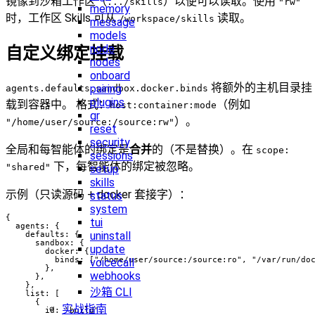
镜像到沙箱工作区（
）以便可以读取。使用
.../skills
"rw"
memory
时，工作区 Skills 可从
读取。
/workspace/skills
message
models
node
自定义绑定挂载
nodes
onboard
将额外的主机目录挂
pairing
agents.defaults.sandbox.docker.binds
plugins
载到容器中。 格式：
（例如
host:container:mode
qr
）。
"/home/user/source:/source:rw"
reset
security
全局和每智能体的绑定是
合并
的（不是替换）。在
scope:
sessions
下，每智能体的绑定被忽略。
"shared"
setup
skills
示例（只读源码 + docker 套接字）：
status
system
{

tui
  agents: {

uninstall
    defaults: {

      sandbox: {

update
        docker: {

          binds: ["/home/user/source:/source:ro", "/var/run/doc
voicecall
        },

webhooks
      },

    },

沙箱 CLI
    list: [

      {

实战指南
        id: "build",
