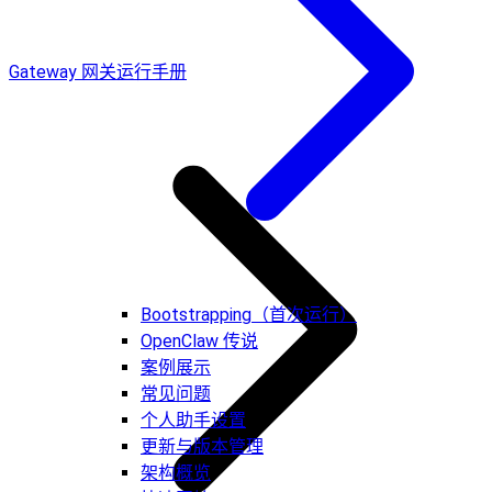
Gateway 网关运行手册
Bootstrapping（首次运行）
OpenClaw 传说
案例展示
常见问题
个人助手设置
更新与版本管理
架构概览