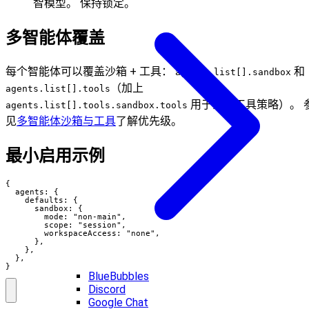
智模型。 保持锁定。
多智能体覆盖
每个智能体可以覆盖沙箱 + 工具：
和
agents.list[].sandbox
（加上
agents.list[].tools
用于沙箱工具策略）。 
agents.list[].tools.sandbox.tools
见
多智能体沙箱与工具
了解优先级。
最小启用示例
{

  agents: {

    defaults: {

      sandbox: {

        mode: "non-main",

        scope: "session",

        workspaceAccess: "none",

      },

    },

  },

}
BlueBubbles
Discord
Google Chat