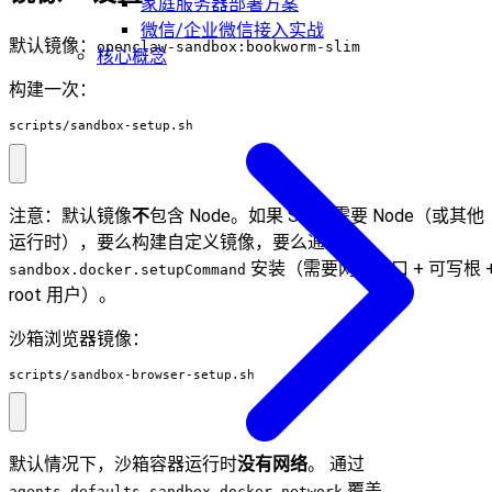
家庭服务器部署方案
微信/企业微信接入实战
默认镜像：
openclaw-sandbox:bookworm-slim
核心概念
构建一次：
scripts/sandbox-setup.sh
注意：默认镜像
不
包含 Node。如果 Skills 需要 Node（或其他
运行时），要么构建自定义镜像，要么通过
安装（需要网络出口 + 可写根 
sandbox.docker.setupCommand
root 用户）。
沙箱浏览器镜像：
scripts/sandbox-browser-setup.sh
默认情况下，沙箱容器运行时
没有网络
。 通过
覆盖。
agents.defaults.sandbox.docker.network