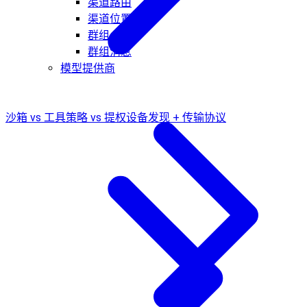
渠道路由
渠道位置解析
群组
群组消息
模型提供商
沙箱 vs 工具策略 vs 提权
设备发现 + 传输协议