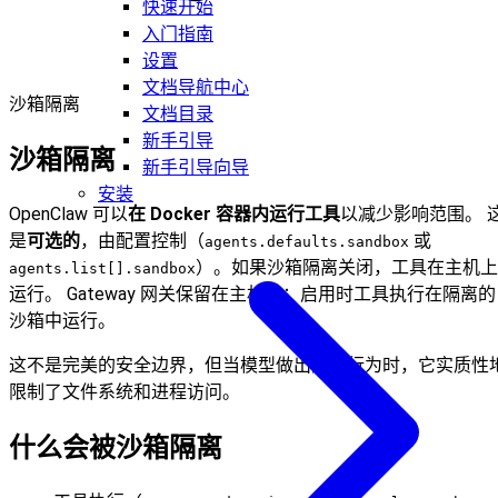
快速开始
入门指南
设置
文档导航中心
沙箱隔离
文档目录
新手引导
沙箱隔离
新手引导向导
安装
OpenClaw 可以
在 Docker 容器内运行工具
以减少影响范围。 
是
可选的
，由配置控制（
或
agents.defaults.sandbox
）。如果沙箱隔离关闭，工具在主机上
agents.list[].sandbox
运行。 Gateway 网关保留在主机上；启用时工具执行在隔离的
沙箱中运行。
这不是完美的安全边界，但当模型做出愚蠢行为时，它实质性
限制了文件系统和进程访问。
什么会被沙箱隔离