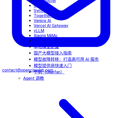
OpenRouter
Qwen
Synthetic
Together AI
Venice AI
Vercel AI Gateway
vLLM
Xiaomi MiMo
Z.AI
本地模型配置
国产大模型接入指南
模型故障转移：打造高可用 AI 服务
模型提供商快速入门
contact@openclawlab.com
千帆（Qianfan）
Agent 调教