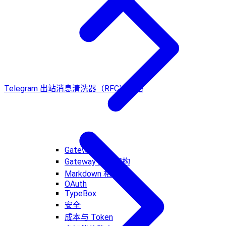
Telegram 出站消息清洗器（RFC）
网络
Gateway
Gateway 网关架构
Markdown 格式化
OAuth
TypeBox
安全
成本与 Token