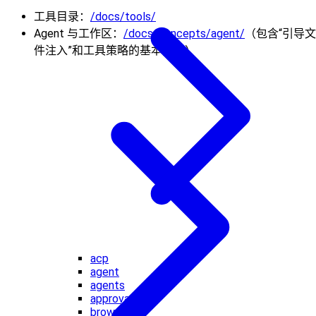
工具目录：
/docs/tools/
Agent 与工作区：
/docs/concepts/agent/
（包含“引导文
件注入”和工具策略的基本关系）
acp
agent
agents
approvals
browser