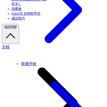
环 IP）
消费者
macOS 实例标签页
调试技巧
返回顶部
文档
快速开始