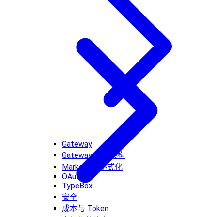
Gateway
Gateway 网关架构
Markdown 格式化
OAuth
TypeBox
安全
成本与 Token