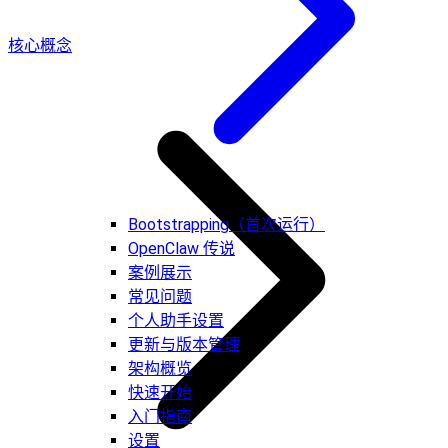
核心概念
Bootstrapping（首次运行）
OpenClaw 传说
案例展示
常见问题
个人助手设置
更新与版本管理
架构概览
快速开始
入门指南
设置