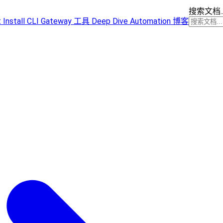
搜索文档..
t
Install
CLI
Gateway
工具
Deep Dive
Automation
博客