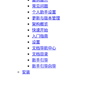
案例展示
常见问题
个人助手设置
更新与版本管理
架构概览
快速开始
入门指南
设置
文档导航中心
文档目录
新手引导
新手引导向导
安装