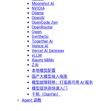
Moonshot AI
NVIDIA
Ollama
OpenAI
OpenCode Zen
OpenRouter
Qwen
Synthetic
Together AI
Venice AI
Vercel AI Gateway
vLLM
Xiaomi MiMo
Z.AI
本地模型配置
国产大模型接入指南
模型故障转移：打造高可用 AI 服务
模型提供商快速入门
千帆（Qianfan）
Agent 调教