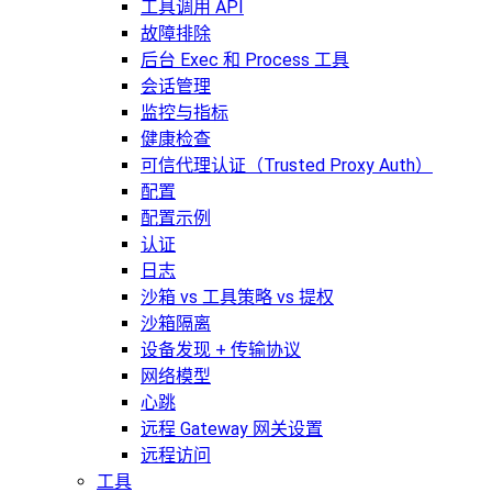
工具调用 API
故障排除
后台 Exec 和 Process 工具
会话管理
监控与指标
健康检查
可信代理认证（Trusted Proxy Auth）
配置
配置示例
认证
日志
沙箱 vs 工具策略 vs 提权
沙箱隔离
设备发现 + 传输协议
网络模型
心跳
远程 Gateway 网关设置
远程访问
工具