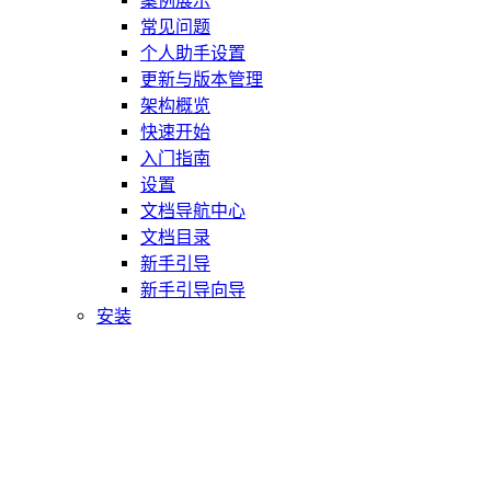
案例展示
常见问题
个人助手设置
更新与版本管理
架构概览
快速开始
入门指南
设置
文档导航中心
文档目录
新手引导
新手引导向导
安装