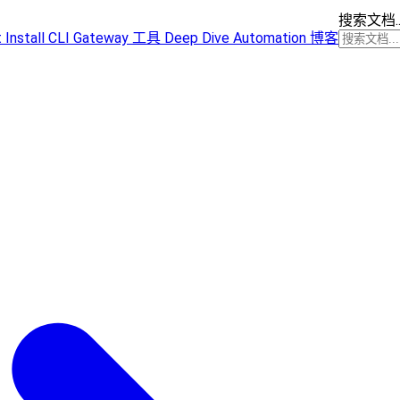
搜索文档..
t
Install
CLI
Gateway
工具
Deep Dive
Automation
博客