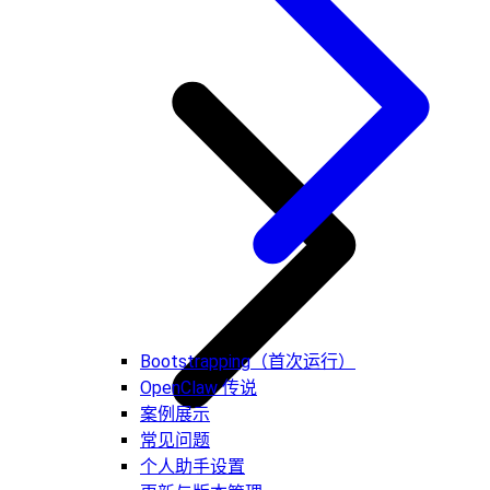
Bootstrapping（首次运行）
OpenClaw 传说
案例展示
常见问题
个人助手设置