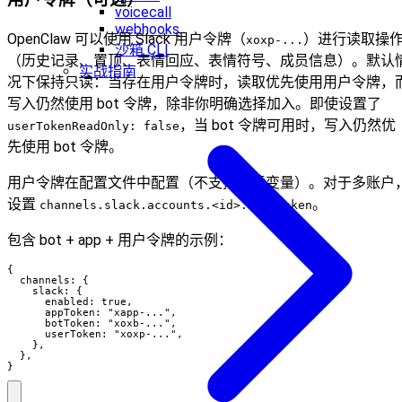
用户令牌（可选）
voicecall
webhooks
OpenClaw 可以使用 Slack 用户令牌（
）进行读取操
xoxp-...
沙箱 CLI
（历史记录、置顶、表情回应、表情符号、成员信息）。默认
实战指南
况下保持只读：当存在用户令牌时，读取优先使用用户令牌，
写入仍然使用 bot 令牌，除非你明确选择加入。即使设置了
，当 bot 令牌可用时，写入仍然优
userTokenReadOnly: false
先使用 bot 令牌。
用户令牌在配置文件中配置（不支持环境变量）。对于多账户
设置
。
channels.slack.accounts.<id>.userToken
包含 bot + app + 用户令牌的示例：
{

  channels: {

    slack: {

      enabled: true,

      appToken: "xapp-...",

      botToken: "xoxb-...",

      userToken: "xoxp-...",

    },

  },

}