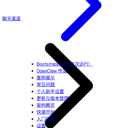
聊天渠道
Bootstrapping（首次运行）
OpenClaw 传说
案例展示
常见问题
个人助手设置
更新与版本管理
架构概览
快速开始
入门指南
设置