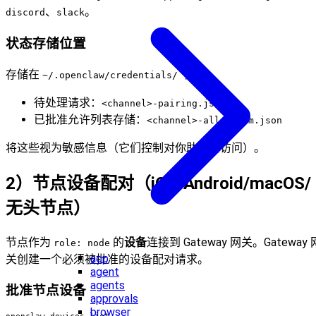
、
。
discord
slack
状态存储位置
存储在
下：
~/.openclaw/credentials/
待处理请求：
<channel>-pairing.json
已批准允许列表存储：
<channel>-allowFrom.json
将这些视为敏感信息（它们控制对你助手的访问）。
2）节点设备配对（iOS/Android/macOS/
无头节点）
节点作为
的
设备
连接到 Gateway 网关。Gateway 
role: node
acp
关创建一个必须被批准的设备配对请求。
agent
agents
批准节点设备
approvals
browser