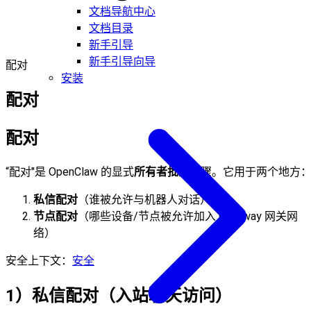
文档导航中心
文档目录
新手引导
新手引导向导
配对
安装
配对
配对
“配对"是 OpenClaw 的显式
所有者批准
步骤。它用于两个地方
私信配对
（谁被允许与机器人对话）
节点配对
（哪些设备/节点被允许加入 Gateway 网关网
络）
安全上下文：
安全
1）私信配对（入站聊天访问）