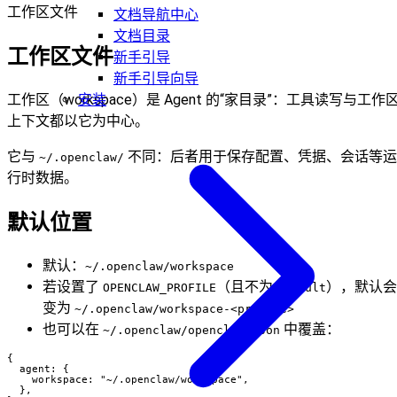
工作区文件
文档导航中心
文档目录
工作区文件
新手引导
新手引导向导
工作区（workspace）是 Agent 的“家目录”：工具读写与工作
安装
上下文都以它为中心。
它与
不同：后者用于保存配置、凭据、会话等运
~/.openclaw/
行时数据。
默认位置
默认：
~/.openclaw/workspace
若设置了
（且不为
），默认会
OPENCLAW_PROFILE
default
变为
~/.openclaw/workspace-<profile>
也可以在
中覆盖：
~/.openclaw/openclaw.json
{

  agent: {

    workspace: "~/.openclaw/workspace",

  },
