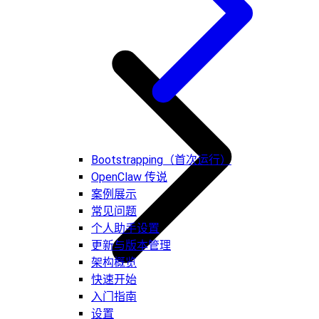
Bootstrapping（首次运行）
OpenClaw 传说
案例展示
常见问题
个人助手设置
更新与版本管理
架构概览
快速开始
入门指南
设置