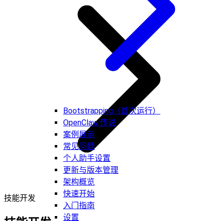
Bootstrapping（首次运行）
OpenClaw 传说
案例展示
常见问题
个人助手设置
更新与版本管理
架构概览
快速开始
技能开发
入门指南
设置