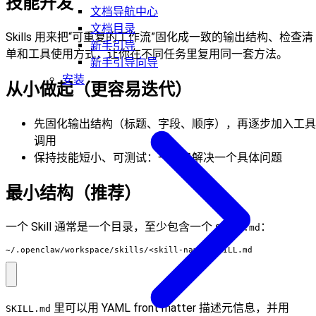
技能开发
文档导航中心
文档目录
Skills 用来把“可重复的工作流”固化成一致的输出结构、检查清
新手引导
单和工具使用方式，让你在不同任务里复用同一套方法。
新手引导向导
安装
从小做起（更容易迭代）
先固化输出结构（标题、字段、顺序），再逐步加入工具
调用
保持技能短小、可测试：一次只解决一个具体问题
最小结构（推荐）
一个 Skill 通常是一个目录，至少包含一个
：
SKILL.md
~/.openclaw/workspace/skills/<skill-name>/SKILL.md
里可以用 YAML front matter 描述元信息，并用
SKILL.md