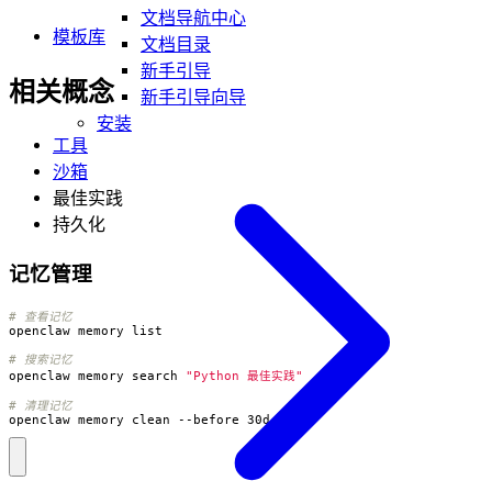
文档导航中心
模板库
文档目录
新手引导
相关概念
新手引导向导
安装
工具
沙箱
最佳实践
持久化
记忆管理
# 查看记忆
# 搜索记忆
openclaw memory search 
"Python 最佳实践"
# 清理记忆
openclaw memory clean --before 30d